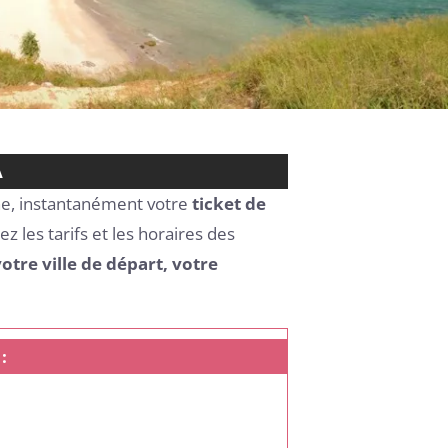
A
gne, instantanément votre
ticket de
z les tarifs et les horaires des
otre ville de départ, votre
: