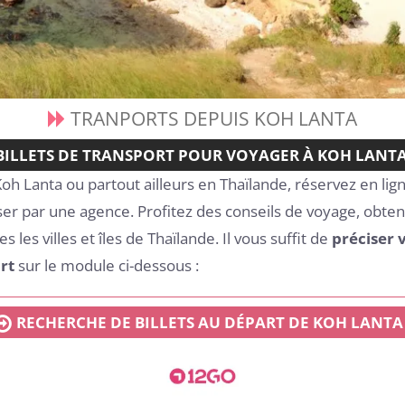
TRANPORTS DEPUIS KOH LANTA
BILLETS DE TRANSPORT POUR VOYAGER À KOH LANT
Koh Lanta ou partout ailleurs en Thaïlande, réservez en li
ser par une agence. Profitez des conseils de voyage, obtene
s les villes et îles de Thaïlande. Il vous suffit de
préciser v
rt
sur le module ci-dessous :
RECHERCHE DE BILLETS AU DÉPART DE KOH LANTA 