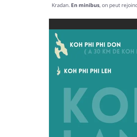
Kradan.
En minibus
, on peut rejoind